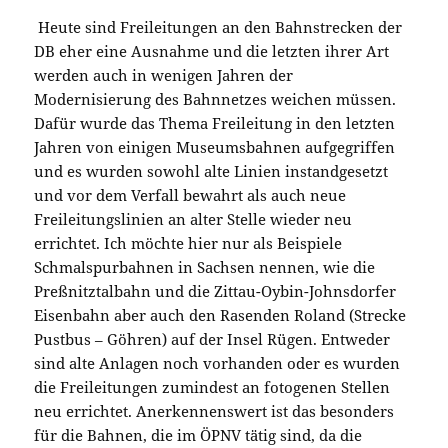
Heute sind Freileitungen an den Bahnstrecken der
DB eher eine Ausnahme und die letzten ihrer Art
werden auch in wenigen Jahren der
Modernisierung des Bahnnetzes weichen müssen.
Dafür wurde das Thema Freileitung in den letzten
Jahren von einigen Museumsbahnen aufgegriffen
und es wurden sowohl alte Linien instandgesetzt
und vor dem Verfall bewahrt als auch neue
Freileitungslinien an alter Stelle wieder neu
errichtet. Ich möchte hier nur als Beispiele
Schmalspurbahnen in Sachsen nennen, wie die
Preßnitztalbahn und die Zittau-Oybin-Johnsdorfer
Eisenbahn aber auch den Rasenden Roland (Strecke
Pustbus – Göhren) auf der Insel Rügen. Entweder
sind alte Anlagen noch vorhanden oder es wurden
die Freileitungen zumindest an fotogenen Stellen
neu errichtet. Anerkennenswert ist das besonders
für die Bahnen, die im ÖPNV tätig sind, da die