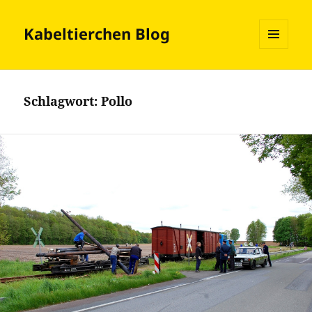
Kabeltierchen Blog
MENÜ
UND
WIDGETS
Schlagwort:
Pollo