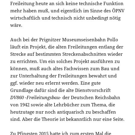
Freileitung heute an sich keine technische Funktion
mehr haben muß, und eigentlich im Sinne des ÖPNV
wirtschaftlich und technisch nicht unbedingt nötig
wäre.
Auch bei der Prignitzer Museumseisenbahn Pollo
läuft ein Projekt, die alten Freileitungen entlang der
Strecke auf bestimmten Streckenabschnitten wieder
zu errichten. Um ein solches Projekt ausführen zu
können, muß auch altes Fachwissen zum Bau und
zur Unterhaltung der Freileitungen bewahrt und
ggf. wieder neu erlernt werden. Eine gute
Grundlage dafür sind die alte Dienstvorschrift
DV860 -Freileitungsbau-
der Deutschen Reichsbahn
von 1942 sowie alte Lehrbücher zum Thema, die
heutzutage nur noch antiquarisch zu beschaffen
sind. Aber die Theorie ist bekanntlich nur eine Seite.
Zu Pfingsten 2015 hatte ich zum ersten Mal die